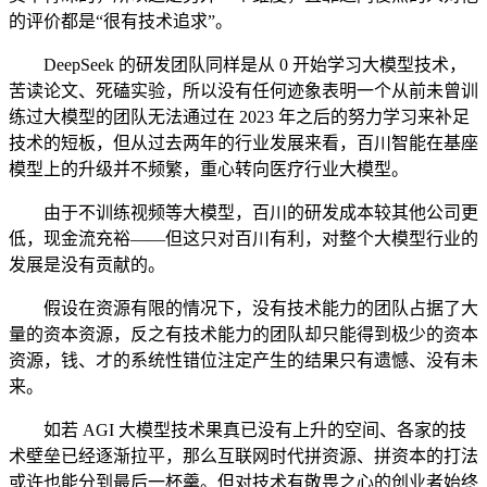
的评价都是“很有技术追求”。
DeepSeek 的研发团队同样是从 0 开始学习大模型技术，
苦读论文、死磕实验，所以没有任何迹象表明一个从前未曾训
练过大模型的团队无法通过在 2023 年之后的努力学习来补足
技术的短板，但从过去两年的行业发展来看，百川智能在基座
模型上的升级并不频繁，重心转向医疗行业大模型。
由于不训练视频等大模型，百川的研发成本较其他公司更
低，现金流充裕——但这只对百川有利，对整个大模型行业的
发展是没有贡献的。
假设在资源有限的情况下，没有技术能力的团队占据了大
量的资本资源，反之有技术能力的团队却只能得到极少的资本
资源，钱、才的系统性错位注定产生的结果只有遗憾、没有未
来。
如若 AGI 大模型技术果真已没有上升的空间、各家的技
术壁垒已经逐渐拉平，那么互联网时代拼资源、拼资本的打法
或许也能分到最后一杯羹。但对技术有敬畏之心的创业者始终