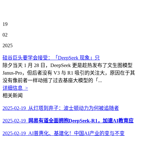
19
02
2025
硅谷巨头要学会接受：「DeepSeek 现象」只
除夕当天 1 月 28 日，DeepSeek 更是趁热发布了文生图模型
Janus-Pro，但后者没有 V3 与 R1 吸引的关注大，原因在于其
没有像前者一样动摇了过去基座大模型的「...
详细信息 >
相关新闻
2025-02-19 从灯塔到弃子：波士顿动力为何被追随者
2025-02-19
网易有道全面拥抱DeepSeek-R1，加速AI教育应
2025-02-19 AI普惠化、基建化！中国AI产业的变与不变