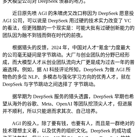
多大模型公司对 DeepSeek 羡慕的地方。
近日原先喷 AGI 的朱啸虎又改口称因为 DeepSeek 愿意投
AGI 公司，可以说是 DeepSeek 用过硬的技术实力改变了 VC
的看法，但更残酷的一个现实是：可能大批有过硬创新能力的
团队因为融不到钱而倒在时代的前夜。
根据猎头的反馈，2024 年，中国对人才“氪金”力度最大
的公司毫无疑问是字节跳动。大厂与创业团队的分野已经形
成，而大模型人才从创业团队流向大厂更是成为过去一年的普
遍选择。例如，据 AI 科技评论所知，DeepSeek 为做 AGI 所
物色的多位 NLP、多模态与强化学习方向的优秀人才，就在
DeepSeek 与字节跳动之间选择了 字节跳动。
据早期为 DeepSeek 服务的猎头透露，DeepSeek 早期也希
望从海外的谷歌、Meta、OpenAI 等团队挖顶尖人才，但进展
并不顺利，所以只能退而求其次、自己培养。
AGI 的投入，除了要有钱，也要有人，而且是一群绝对的
技术理想主义者，以及优秀的组织文化。DeepSeek 的成功或