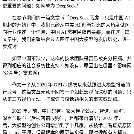
更重要的问题：如何成为 DeepSeek？
在春节期间的一篇文章《「DeepSeek 现象」只是中国 AI
崛起的开始》中，我们已经从中美 AI 创新对比的大角度试图
向行业传递一个信息：中国 AI 需有民族自豪感；而在这一篇
文章中，我们希望结合过去四年中国大模型的发展历史，进一
步探讨：
如果中国不缺少，这样的技术团队是否已被充分挖掘、并
得到相应的社会系统性支持？如没有，原因出在哪里？雷峰网
(公众号：雷峰网)
作为一个从 2020 年 GPT-3 爆发以来就跟进大模型报道的
行业号，这篇文章无意于回答一个如此宏观而深刻的问题，只
从第三方视角呈现一些或许与该话题相关的事实或观点。
2023 年之前，中国只有 4 家大模型公司：智谱、面壁、
深言与聆心（后被智谱收购），且都来自清华；2023 年之
后，大模型的创业公司增加到了十几家，从技术上看直接原因
是 Llama 开源，但最根本的原因其实是，那时候所有人都认