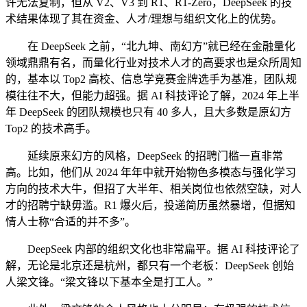
许无法复制，但从 V2、V3 到 R1、R1-Zero，DeepSeek 的技
术结果体现了其在资金、人才/理想与组织文化上的优势。
在 DeepSeek 之前，“北九坤、南幻方”就已经在金融量化
领域鼎鼎有名，而量化行业对技术人才的高要求也是众所周知
的，基本以 Top2 高校、信息学竞赛金牌选手为基准，团队规
模往往不大，但能力超强。据 AI 科技评论了解，2024 年上半
年 DeepSeek 的团队规模也只有 40 多人，且大多数是原幻方
Top2 的技术高手。
延续原来幻方的风格，DeepSeek 的招聘门槛一直非常
高。比如，他们从 2024 年年中就开始物色多模态与强化学习
方向的技术大牛，但招了大半年、相关岗位也依然空缺，对人
才的招聘宁缺毋滥。R1 爆火后，投递简历虽然暴增，但据知
情人士称“合适的并不多”。
DeepSeek 内部的组织文化也非常扁平。据 AI 科技评论了
解，无论是北京还是杭州，都只有一个老板：DeepSeek 创始
人梁文锋。“梁文锋以下基本全是打工人。”