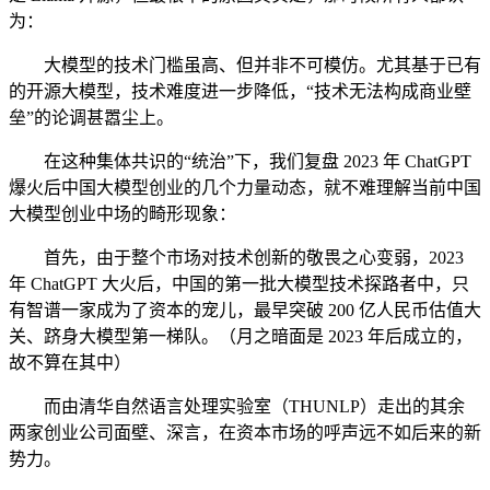
为：
大模型的技术门槛虽高、但并非不可模仿。尤其基于已有
的开源大模型，技术难度进一步降低，“技术无法构成商业壁
垒”的论调甚嚣尘上。
在这种集体共识的“统治”下，我们复盘 2023 年 ChatGPT
爆火后中国大模型创业的几个力量动态，就不难理解当前中国
大模型创业中场的畸形现象：
首先，由于整个市场对技术创新的敬畏之心变弱，2023
年 ChatGPT 大火后，中国的第一批大模型技术探路者中，只
有智谱一家成为了资本的宠儿，最早突破 200 亿人民币估值大
关、跻身大模型第一梯队。（月之暗面是 2023 年后成立的，
故不算在其中）
而由清华自然语言处理实验室（THUNLP）走出的其余
两家创业公司面壁、深言，在资本市场的呼声远不如后来的新
势力。