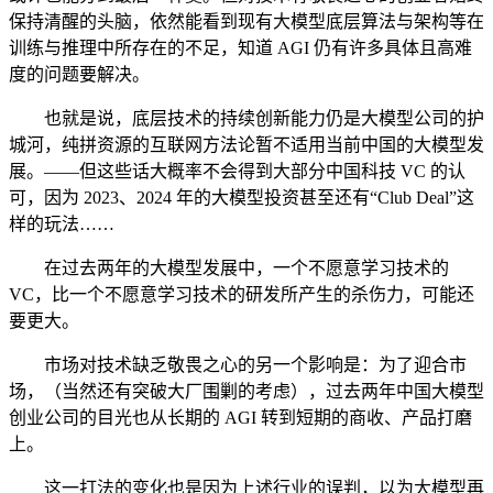
保持清醒的头脑，依然能看到现有大模型底层算法与架构等在
训练与推理中所存在的不足，知道 AGI 仍有许多具体且高难
度的问题要解决。
也就是说，底层技术的持续创新能力仍是大模型公司的护
城河，纯拼资源的互联网方法论暂不适用当前中国的大模型发
展。——但这些话大概率不会得到大部分中国科技 VC 的认
可，因为 2023、2024 年的大模型投资甚至还有“Club Deal”这
样的玩法……
在过去两年的大模型发展中，一个不愿意学习技术的
VC，比一个不愿意学习技术的研发所产生的杀伤力，可能还
要更大。
市场对技术缺乏敬畏之心的另一个影响是：为了迎合市
场，（当然还有突破大厂围剿的考虑），过去两年中国大模型
创业公司的目光也从长期的 AGI 转到短期的商收、产品打磨
上。
这一打法的变化也是因为上述行业的误判，以为大模型再