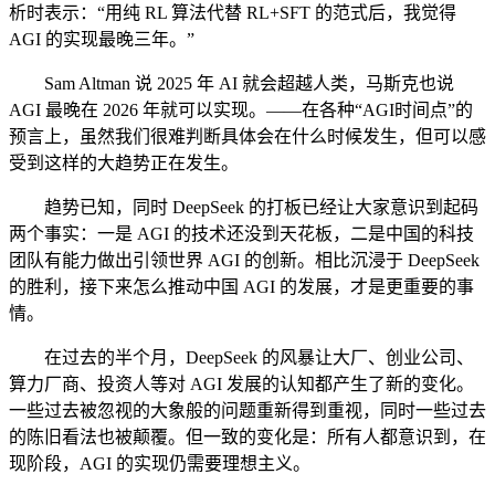
析时表示：“用纯 RL 算法代替 RL+SFT 的范式后，我觉得
AGI 的实现最晚三年。”
Sam Altman 说 2025 年 AI 就会超越人类，马斯克也说
AGI 最晚在 2026 年就可以实现。——在各种“AGI时间点”的
预言上，虽然我们很难判断具体会在什么时候发生，但可以感
受到这样的大趋势正在发生。
趋势已知，同时 DeepSeek 的打板已经让大家意识到起码
两个事实：一是 AGI 的技术还没到天花板，二是中国的科技
团队有能力做出引领世界 AGI 的创新。相比沉浸于 DeepSeek
的胜利，接下来怎么推动中国 AGI 的发展，才是更重要的事
情。
在过去的半个月，DeepSeek 的风暴让大厂、创业公司、
算力厂商、投资人等对 AGI 发展的认知都产生了新的变化。
一些过去被忽视的大象般的问题重新得到重视，同时一些过去
的陈旧看法也被颠覆。但一致的变化是：所有人都意识到，在
现阶段，AGI 的实现仍需要理想主义。