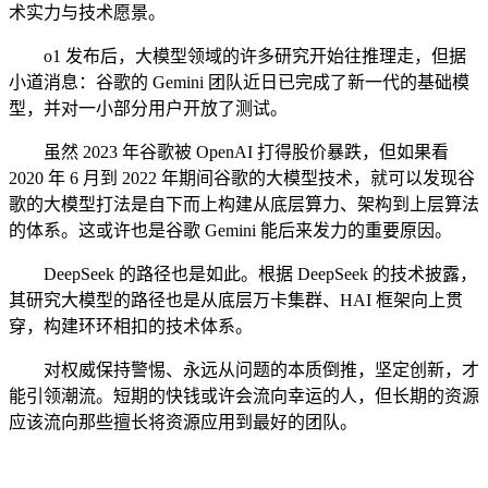
术实力与技术愿景。
o1 发布后，大模型领域的许多研究开始往推理走，但据
小道消息：谷歌的 Gemini 团队近日已完成了新一代的基础模
型，并对一小部分用户开放了测试。
虽然 2023 年谷歌被 OpenAI 打得股价暴跌，但如果看
2020 年 6 月到 2022 年期间谷歌的大模型技术，就可以发现谷
歌的大模型打法是自下而上构建从底层算力、架构到上层算法
的体系。这或许也是谷歌 Gemini 能后来发力的重要原因。
DeepSeek 的路径也是如此。根据 DeepSeek 的技术披露，
其研究大模型的路径也是从底层万卡集群、HAI 框架向上贯
穿，构建环环相扣的技术体系。
对权威保持警惕、永远从问题的本质倒推，坚定创新，才
能引领潮流。短期的快钱或许会流向幸运的人，但长期的资源
应该流向那些擅长将资源应用到最好的团队。