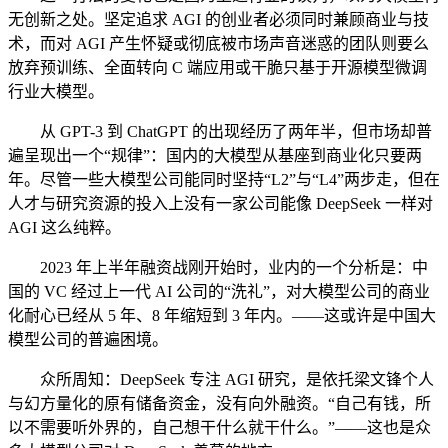
无创新之处。坚定追求 AGI 的创业者必须同时兼顾商业与技
术，而对 AGI 产生怀疑或彻底被市场声音迷惑的团队则要么
放弃预训练、全面转向 C 端应用或干脆只基于开源模型微调
行业大模型。
从 GPT-3 到 ChatGPT 的出现经历了两年半，但市场却普
遍呈现出一个“规律”：国内的大模型从基座到商业化只要两
年。尽管一些大模型公司能同时坚持“L2”与“L4”两步走，但在
人才与研究资源的投入上没有一家公司能像 DeepSeek 一样对
AGI 这么纯粹。
2023 年上半年融资战刚开始时，业内的一个分析是：中
国的 VC 经过上一代 AI 公司的“洗礼”，对大模型公司的商业
化耐心已经从 5 年、8 年缩短到 3 年内。——这或许是中国大
模型公司的普遍困境。
众所周知：DeepSeek 专注 AGI 研究，是依托梁文锋个人
与幻方量化的原有储备资金，没有向外融资。“自己有钱，所
以不需要听外界的，自己想干什么就干什么。”——这也是众