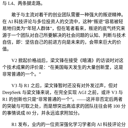
与 L4、两条腿走路。
敢于与主流对着干的创业团队需要一种强大的叛逆精神。
在 AI 科技评论与多位投资人的交流中，这种“叛逆”容易被轻
易地归类为“年轻人群体”，但在笔者看来，叛逆的底气终究来
源于一个团队对自己所要解决的社会问题的认知、判断与技术
自信，即：坚信自己的前进方向是未来的，会带来巨大的价
值。
V2 掀起价格战后，梁文锋在接受《暗涌》的访谈时对这
个技术成果的评价是：“在美国每天发生的大量创新里，这是
非常普通的一个。”
V3 与 R1 之后，梁文锋暂时还没有对外发过声，但对
DeepSeek 与梁文锋来说，在完全实现 AGI 之前，或许 V3 与
R1 的创新也只是“非常普通的一个”。——这并非否定后两者
的突破与可取之处，而是想突出高追求的团队往往会将 100 分
的事情说成 80 分，并永远追求附加分。
R1 发布，业内的一位资深强化学习学者向 AI 科技评论分