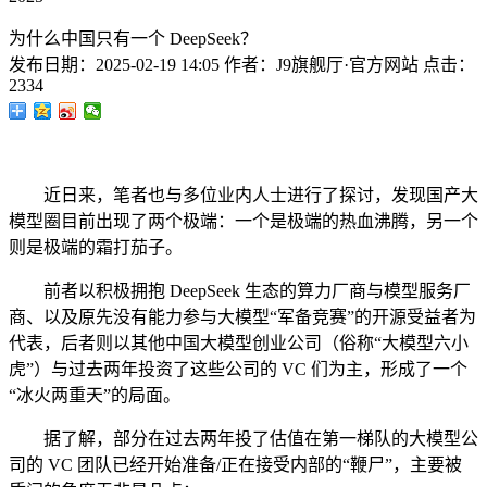
为什么中国只有一个 DeepSeek？
发布日期：
2025-02-19 14:05
作者：
J9旗舰厅·官方网站
点击：
2334
近日来，笔者也与多位业内人士进行了探讨，发现国产大
模型圈目前出现了两个极端：一个是极端的热血沸腾，另一个
则是极端的霜打茄子。
前者以积极拥抱 DeepSeek 生态的算力厂商与模型服务厂
商、以及原先没有能力参与大模型“军备竞赛”的开源受益者为
代表，后者则以其他中国大模型创业公司（俗称“大模型六小
虎”）与过去两年投资了这些公司的 VC 们为主，形成了一个
“冰火两重天”的局面。
据了解，部分在过去两年投了估值在第一梯队的大模型公
司的 VC 团队已经开始准备/正在接受内部的“鞭尸”，主要被