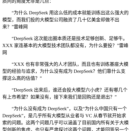
质问的角度无非是几点：
“为什么 DeepSeek 用这么低的成本就能训练出这么强大的
模型，而我们投的大模型公司融资了几十亿美金却做不出
来？”雷峰网
“DeepSeek 这次能出圈本质还是技术足够创新、足够牛。
XXX 家连基本的大模型技术团队都没有，为什么要投？”雷峰
网
“XXX 也有非常强大的人才团队，而且也有训练基座大模
型的经验与追求，为什么没有成为 DeepSeek？他们靠什么支
撑这么高的估值？”
“DeepSeek 出来后，谁还会投大模型六小虎？还有哪几个
有上市希望？如果没有，接下来我们是回购还是退出？”
“为什么没有成为 DeepSeek”，以及“为什么中国只有一个
DeepSeek”，是几乎所有大模型从业者与 VC 从春节就开始求
索的问题。这两个问题几乎可以涵盖了目前国内所有关于大模
型创新的焦虑，也只有严肃探讨这两个问题，才能回答另一个