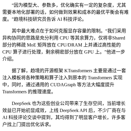
“因为模型大、参数多，优化确实有一定的复杂度，尤其
需要本地化部署的话，如何做到效果和成本的最优平衡会有难
度。”趋境科技研究员告诉 AI 科技评论。
其中最大难点在于如何克服显存容量的限制。“我们采用
异构协同的思路是充分利用 CPU 等其余算力，仅将非Shared
部分的稀疏 MoE 矩阵放在 CPU/DRAM 上并通过高性能的
CPU 算子进行处理，剩余稠密部分放在 GPU 上。”他进一步
介绍。
据了解，趋境的开源框架 KTransformers 主要是通过一套
注入模板将各种策略和算子注入到原本的 Transformers 实现
中，同时，通过通用的 CUDAGraph 等方法大幅度提升
Transformers 的推理速度。
DeepSeek 也为这些创业公司带来了生存空间，当前增长
效益已开始初显成效，上线 DeepSeek API 后，不少厂商在与
AI 科技评论交谈中提到，其均得到了明显客户增长，许多客
户找上门提出优化诉求。