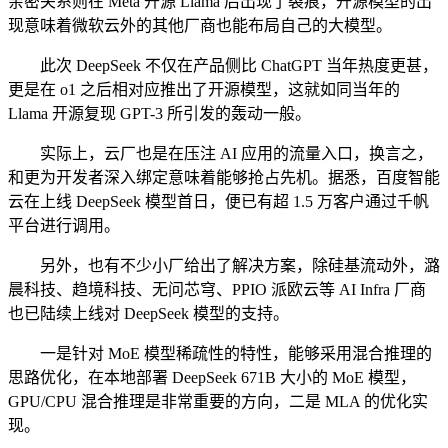
亲密关系则在 Meta 开源 Llama 后出现了裂痕，开源模型的出
现意味着微软云外的其他厂商也能布局自己的大模型。
此次 DeepSeek 不仅在产品侧比 ChatGPT 当年热度更甚，
更是在 o1 之后相对应推出了开源模型，这就如同当年的
Llama 开源复现 GPT-3 所引发的轰动一般。
实际上，云厂也是在压注 AI 应用的流量入口，换言之，
和更为开发者深入绑定意味着能够抢占先机。据悉，百度智能
云在上线 DeepSeek 模型首日，便已有超 1.5 万客户通过千帆
平台进行调用。
另外，也有不少小厂给出了解决方案，除硅基流动外，潞
晨科技、趋境科技、无问芯穹、PPIO 派欧云等 AI Infra 厂商
也已陆续上线对 DeepSeek 模型的支持。
一是针对 MoE 模型稀疏性的特性，能够采用混合推理的
思路优化，在本地部署 DeepSeek 671B 大小的 MoE 模型，
GPU/CPU 混合推理是非常重要的方向，二是 MLA 的优化实
现。