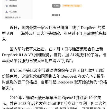
近日，国内外数十家云巨头已纷纷上线了 DeepSeek 的模
型 API——海外云厂两大巨头微软、亚马逊于 1 月底便抢先接
入。
国内华为云率先出击，在 2 月 1 日与硅基流动合作上新
DeepSeek R1 & V3 推理服务，当前，据 AI 科技评论了解，硅
基流动平台服务已被大量用户涌入“打爆”。
BAT 三巨头以及字节跳动也纷纷在 2 月 3 日陆续打出低
价限免牌，这波狂欢如同回到去年 DeepSeek 在发布 V2 模型
时点燃的云厂价格战，自那时起 DeepSeek 就开始被称为“价格
屠夫”。
2019 年，微软云便已早早压注 OpenAI 并注资 10 亿美
元，并在 2023 年后者发布 ChatGPT 后吃到了红利。但二者的