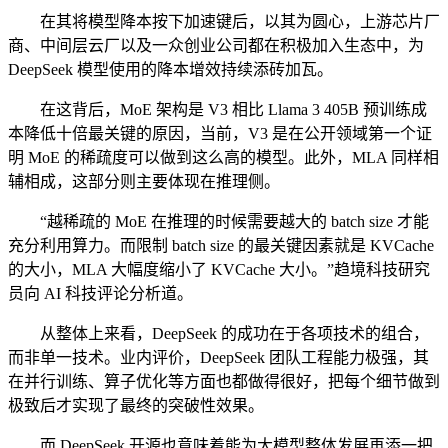
在其将模型降本按下加速键后，以其为圆心，上游芯片厂
商、中间层云厂以及一众创业公司都在积极加入生态中，为
DeepSeek 模型使用的降本增效持续添砖加瓦。
在这背后，MoE 架构是 V3 相比 Llama 3 405B 预训练成
本降低十倍最关键的原因，当前，V3 是在公开领域第一个证
明 MoE 的稀疏度可以做到这么高的模型。此外，MLA 同样相
辅相成，这部分则主要体现在推理侧。
“越稀疏的 MoE 在推理的时候需要越大的 batch size 才能
充分利用算力。而限制 batch size 的最关键因素就是 KVCache
的大小，MLA 大幅度缩小了 KVCache 大小。”趋境科技研究
员向 AI 科技评论分析道。
从整体上来看，DeepSeek 的成功在于各项技术的组合，
而非单一技术。业内评价，DeepSeek 团队工程能力极强，其
在并行训练、算子优化等方面也都做得很好，把每个细节做到
极致后才实现了最终的突破性效果。
而 DeepSeek 开源也意味着能为大模型整体发展再添一把