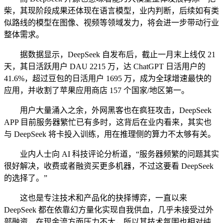
柴，其现阶段成果还体现在语言模型，业内判断，后续如有类
似路线的模型在图像、视频等领域发力，将会进一步带动行业
整体需求。
据数据显示，DeepSeek 自发布后，截止一月末上线仅 21
天，其日活跃用户 DAU 2215 万，达 ChatGPT 日活用户的
41.6%，超过豆包的日活用户 1695 万，成为全球增速最快的
应用，并收割了苹果应用商店 157 个国家/地区第一。
用户大量涌入之余，外网黑客也在疯狂攻击，DeepSeek
APP 目前服务器繁忙已有多时，这背后在业内看来，其实也
与 DeepSeek 将卡投入训练，用在推理侧的算力不太够有关。
业内人士向 AI 科技评论分析道，“服务器频繁的问题其实
很好解决，收费或者融资买更多机器，不过这要看 DeepSeek
的选择了。”
这也是专注技术和产品化的抉择博弈，一直以来
DeepSeek 都在依靠幻方量化实现自我供血，几乎未接受过外
部融资，在现金流方面压力不大，所以其技术氛围也相对纯