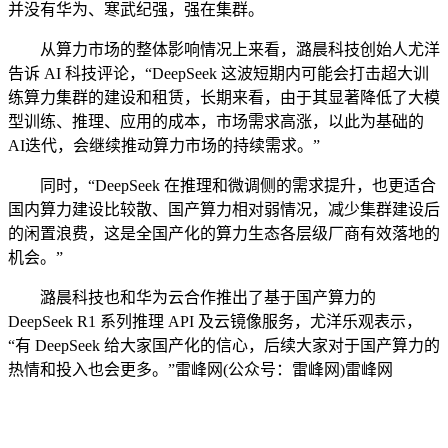
并没有华为、寒武纪强，强在集群。
从算力市场的整体影响情况上来看，潞晨科技创始人尤洋
告诉 AI 科技评论，“DeepSeek 这波短期内可能会打击超大训
练算力集群的建设和租赁，长期来看，由于其显著降低了大模
型训练、推理、应用的成本，市场需求高涨，以此为基础的
AI迭代，会继续推动算力市场的持续需求。”
同时，“DeepSeek 在推理和微调侧的需求提升，也更适合
国内算力建设比较散、国产算力相对弱情况，减少集群建设后
的闲置浪费，这是全国产化的算力生态各层级厂商有效落地的
机会。”
潞晨科技也和华为云合作推出了基于国产算力的
DeepSeek R1 系列推理 API 及云镜像服务，尤洋乐观表示，
“有 DeepSeek 给大家国产化的信心，后续大家对于国产算力的
热情和投入也会更多。”雷峰网(公众号：雷峰网)雷峰网