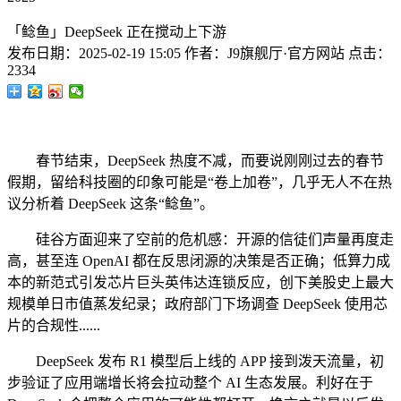
「鲶鱼」DeepSeek 正在搅动上下游
发布日期：
2025-02-19 15:05
作者：
J9旗舰厅·官方网站
点击：
2334
春节结束，DeepSeek 热度不减，而要说刚刚过去的春节
假期，留给科技圈的印象可能是“卷上加卷”，几乎无人不在热
议分析着 DeepSeek 这条“鲶鱼”。
硅谷方面迎来了空前的危机感：开源的信徒们声量再度走
高，甚至连 OpenAI 都在反思闭源的决策是否正确；低算力成
本的新范式引发芯片巨头英伟达连锁反应，创下美股史上最大
规模单日市值蒸发纪录；政府部门下场调查 DeepSeek 使用芯
片的合规性......
DeepSeek 发布 R1 模型后上线的 APP 接到泼天流量，初
步验证了应用端增长将会拉动整个 AI 生态发展。利好在于