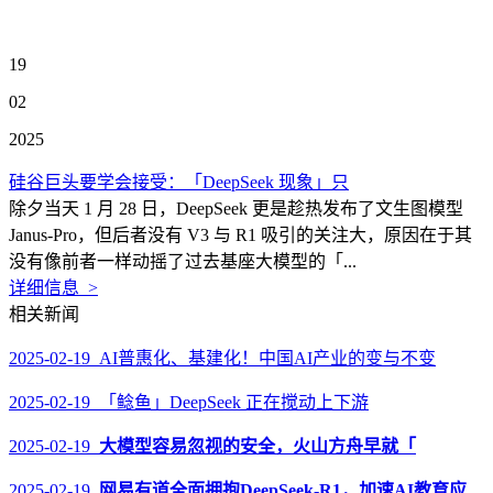
19
02
2025
硅谷巨头要学会接受：「DeepSeek 现象」只
除夕当天 1 月 28 日，DeepSeek 更是趁热发布了文生图模型
Janus-Pro，但后者没有 V3 与 R1 吸引的关注大，原因在于其
没有像前者一样动摇了过去基座大模型的「...
详细信息 >
相关新闻
2025-02-19 AI普惠化、基建化！中国AI产业的变与不变
2025-02-19 「鲶鱼」DeepSeek 正在搅动上下游
2025-02-19
大模型容易忽视的安全，火山方舟早就「
2025-02-19
网易有道全面拥抱DeepSeek-R1，加速AI教育应