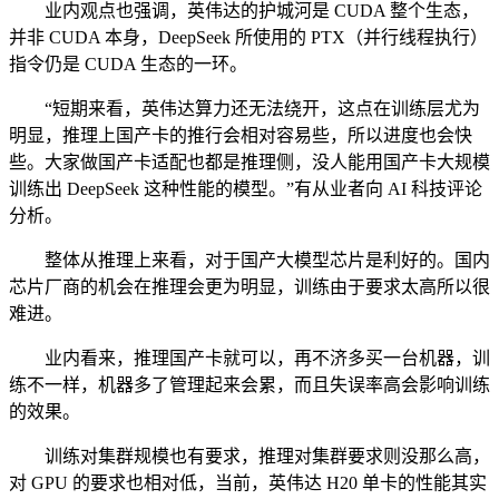
业内观点也强调，英伟达的护城河是 CUDA 整个生态，
并非 CUDA 本身，DeepSeek 所使用的 PTX（并行线程执行）
指令仍是 CUDA 生态的一环。
“短期来看，英伟达算力还无法绕开，这点在训练层尤为
明显，推理上国产卡的推行会相对容易些，所以进度也会快
些。大家做国产卡适配也都是推理侧，没人能用国产卡大规模
训练出 DeepSeek 这种性能的模型。”有从业者向 AI 科技评论
分析。
整体从推理上来看，对于国产大模型芯片是利好的。国内
芯片厂商的机会在推理会更为明显，训练由于要求太高所以很
难进。
业内看来，推理国产卡就可以，再不济多买一台机器，训
练不一样，机器多了管理起来会累，而且失误率高会影响训练
的效果。
训练对集群规模也有要求，推理对集群要求则没那么高，
对 GPU 的要求也相对低，当前，英伟达 H20 单卡的性能其实