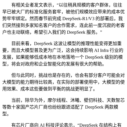
有相关业者发文表示，“以往稍具规模的客户群体，往往
早已被大厂的标准化服务套牢，被他们规模效应带来的成本优
势牢牢绑定。然而春节前完成 DeepSeek-R1/V3 的部署后，我
们突然接到多家知名客户的合作需求，连此前一度沉寂的老客
户也主动联络，希望引入我们的 DeepSeek 服务。”
目前来看，DeepSeek 这波让模型的推理性能变得更加重
要，而且大模型普及更为广泛，这会持续影响 AI Infra 行业的
发展，如果能够低成本地在本地落地一个 DeepSeek 级别的模
型，将会对政府和企业智能化的发展有很大的帮助。
但与此同时，挑战也是存在的，也会有部分客户可能会对
大模型的能力期待比较高，在实际的部署使用中，大模型的使
用效果、成本这些要做到平衡的挑战更明显了。
当前，除华为外，摩尔线程、沐曦、壁仞科技、天数智芯
等数十家国产芯片厂商也纷纷跟进适配了 DeepSeek 两款模
型。
有芯片厂商向 AI 科技评论表示，“DeepSeek 在结构上有