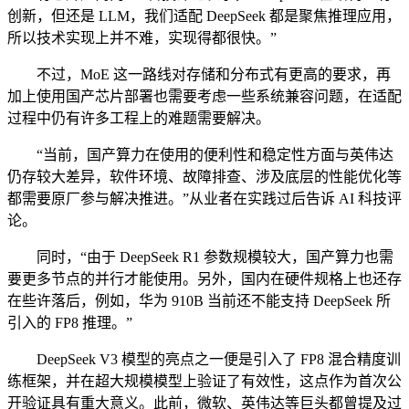
创新，但还是 LLM，我们适配 DeepSeek 都是聚焦推理应用，
所以技术实现上并不难，实现得都很快。”
不过，MoE 这一路线对存储和分布式有更高的要求，再
加上使用国产芯片部署也需要考虑一些系统兼容问题，在适配
过程中仍有许多工程上的难题需要解决。
“当前，国产算力在使用的便利性和稳定性方面与英伟达
仍存较大差异，软件环境、故障排查、涉及底层的性能优化等
都需要原厂参与解决推进。”从业者在实践过后告诉 AI 科技评
论。
同时，“由于 DeepSeek R1 参数规模较大，国产算力也需
要更多节点的并行才能使用。另外，国内在硬件规格上也还存
在些许落后，例如，华为 910B 当前还不能支持 DeepSeek 所
引入的 FP8 推理。”
DeepSeek V3 模型的亮点之一便是引入了 FP8 混合精度训
练框架，并在超大规模模型上验证了有效性，这点作为首次公
开验证具有重大意义。此前，微软、英伟达等巨头都曾提及过