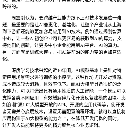
跨越的。
周震刚认为，要跨越产业能力跟不上AI技术发展这一难
题，最重要的是让AI普惠化、基建化，让整个产业链从上游
到下游都还能够更加容易应用到AI技术。例如通过规划智算
中心，让一些AI初创企业可以更容易的获取到AI的算力，支
持他们的创新，让更多中小企业能用到AI平台、AI的算力。
另一方面就是训练大模型，把AI最前沿的能力变的更加普适
化。
深度学习技术兴起的近10年间，AI模型基本上是针对特
定应用场景需求进行训练的小模型。这种作坊式开发对资源、
成本造成较大消耗，且效率低下。而AI大模型具备很好的泛
化能力，可以打造出具有通用性质的人工智能，一个模型可以
支撑各类不同应用，有效缓解碎片化开发反复建模的困境。比
如浪潮“源1.0”大模型开放的API、开源的应用代码等，使开发
者无需关心底层技术，设置无需配置编程环境，就可以直接将
应用构建于AI大模型的能力之上，在降低开发门槛的同时，
让开发人员能够将更多的精力聚焦核心业务逻辑。