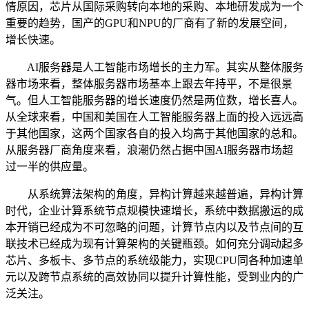
情原因，芯片从国际采购转向本地的采购、本地研发成为一个
重要的趋势，国产的GPU和NPU的厂商有了新的发展空间，
增长快速。
AI服务器是人工智能市场增长的主力军。其实从整体服务
器市场来看，整体服务器市场基本上跟去年持平，不是很景
气。但人工智能服务器的增长速度仍然是两位数，增长喜人。
从全球来看，中国和美国在人工智能服务器上面的投入远远高
于其他国家，这两个国家各自的投入均高于其他国家的总和。
从服务器厂商角度来看，浪潮仍然占据中国AI服务器市场超
过一半的供应量。
从系统算法架构的角度，异构计算越来越普遍，异构计算
时代，企业计算系统节点规模快速增长，系统中数据搬运的成
本开销已经成为不可忽略的问题，计算节点内以及节点间的互
联技术已经成为现有计算架构的关键瓶颈。如何充分调动起多
芯片、多板卡、多节点的系统级能力，实现CPU同各种加速单
元以及跨节点系统的高效协同以提升计算性能，受到业内的广
泛关注。