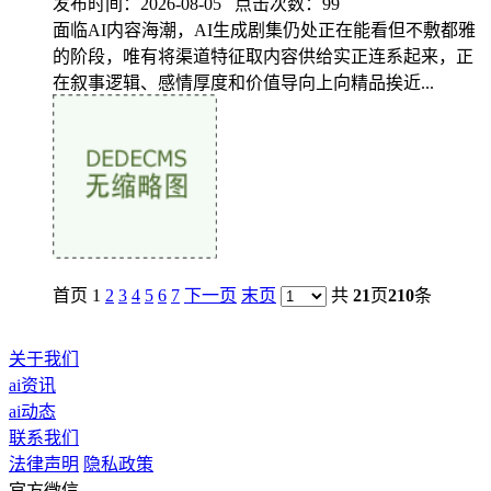
发布时间：2026-08-05 点击次数：99
面临AI内容海潮，AI生成剧集仍处正在能看但不敷都雅
的阶段，唯有将渠道特征取内容供给实正连系起来，正
在叙事逻辑、感情厚度和价值导向上向精品挨近...
首页 1
2
3
4
5
6
7
下一页
末页
共
21
页
210
条
关于我们
ai资讯
ai动态
联系我们
法律声明
隐私政策
官方微信