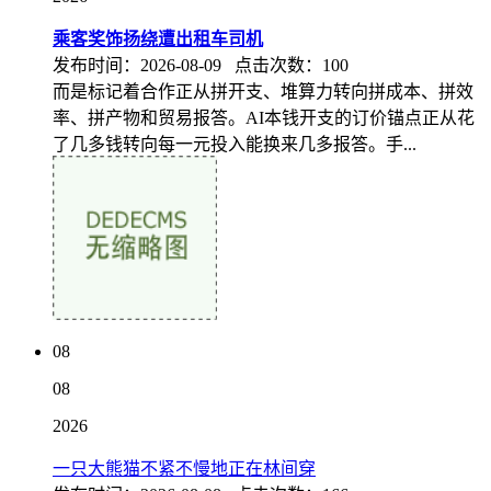
乘客奖饰扬绕遭出租车司机
发布时间：2026-08-09 点击次数：100
而是标记着合作正从拼开支、堆算力转向拼成本、拼效
率、拼产物和贸易报答。AI本钱开支的订价锚点正从花
了几多钱转向每一元投入能换来几多报答。手...
08
08
2026
一只大熊猫不紧不慢地正在林间穿