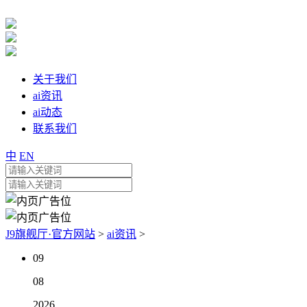
关于我们
ai资讯
ai动态
联系我们
中
EN
J9旗舰厅·官方网站
>
ai资讯
>
09
08
2026