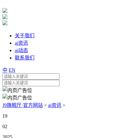
关于我们
ai资讯
ai动态
联系我们
中
EN
J9旗舰厅·官方网站
>
ai资讯
>
19
02
2025