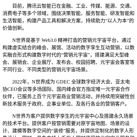
目前，腾讯云智能已在金融、工业、传媒、能源、交通、
消费电子等多个领域，围绕决策智能、服务智能、研发智能和
生活智能，构建产品工具和解决方案，持续助力“以人为本”的
价值创新。
N世界是基于 Web3.0 精神打造的营销元宇宙平台，通过
构建虚实结合的峰会、展馆、活动的数字孪生互动营销，以数
实融合形式构建数字时代的“营销元宇宙”，搭建满足大型峰
会、展销会、企业展厅、发布会、校园招聘、元宇宙会客室等
不同行业、不同类型的营销元宇宙场景。
2022年，N世界成为 GDEC 全球数字经济大会、亚太电
协CEO会议等多场国际、国内峰会官方指定唯一元宇宙合作
伙伴，已服务上百个元宇宙商业营销活动，并持续用突破性创
新技术服务于政府、企事业单位、及各行各业的营销客户。
N世界为客户提供数字孪生的元宇宙中心及搭建永久场景
的技术平台。提供客户按营销需要对原宇宙地图、场景的设
计、建模等数字空间的“装修”服务，并提供定制化的数字人形