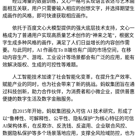
经过海量的数据训练，文心一格可实现语言表述与艺术画
面相互关联，用户只需要输入相应的创想文字，并选择期望生
成画作的风格，即可快速获取相应画作。
依托于百度文心大模型提供的强大底层技术支持，文心一
格成为了普通用户实现高质量艺术创作的“神来之笔”，根据文
字生成多种风格的画作，满足了人们日益增长的内容创作需
要。与此同时，AI 作画在To B端也有广阔的市场空间，在移
动内容生产、游戏、工业设计等场景都会有广泛的应用，能有
效解决版权、生成的可控性等难题。
人工智能技术加速了社会智能化变革，在提升生产效率、
赋能产业的同时，也为社会带来了新的挑战。蚂蚁集团旨在通
过科技创新，助力合作伙伴，为消费者和小微企业，提供普惠
便捷的数字生活及数字金融服务。
自2015年开始，蚂蚁集团投入可信 AI 技术研究，形成了
以“鲁棒性、可解释性、公平性、隐私保护”为核心特征的可信
AI架构体系，在反欺诈、反洗钱、反盗用、企业联合风控、
数据隐私保护等多个场景落地应用，支撑全风险域防控，也为