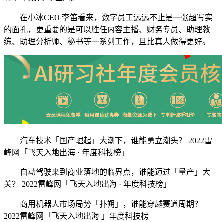
在小冰CEO 李笛看来，数字员工远远不止是一张超写实
的面孔，更重要的是可以胜任内容主播、财务专员、助理教
练、助理分析师、秘书等一系列工作，且比真人做得更好。
汽车技术「国产崛起」大潮下，谁能勇立潮头？ 2022雷
峰网「飞天入地出海 · 年度科技榜」
自动驾驶来到商业落地的临界点，谁能迈过「量产」大
关？ 2022雷峰网「飞天入地出海 · 年度科技榜」
商用机器人市场局势「扑朔」，谁能穿越赛道周期？
2022雷峰网「飞天入地出海 」年度科技榜