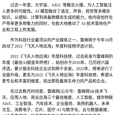
过去一年里，元宇宙、AIGC 等概念火爆，为人工智能注
入更多的可能性。AI 模型融合了语言、声音、视觉等多模态
知识，从感知、计算到具备跨模态生成的能力，给内容创作生
产带来更多想象力的同时，也极大地推动了 AI 技术落地在产
业和工程上的发展。
作为科技行业最顶尖的产业媒体之一，雷峰网于今年10月
启动了2022「飞天入地出海」年度科技榜评选计划。
2022《飞天入地出海》年度科技榜，过去前身为雷峰网的
年度《最佳AI掘金年终榜》，始创办于2016年，已历经六届
评选，累计报名科技企业达到两千余家。2022年，榜单进行了
全面升级，更名为2022《飞天入地出海》年度科技榜，希望从
更专业和丰富的维度，找出那些最具生命力的产品和企业。
在过去数月时间里，雷峰网(公众号：雷峰网)从技术飞
天、应用入地、商业出海三个最佳维度，人工智能、城市物联
AIoT、工业智造、汽车技术、企业服务、商用机器人、未来
交互、消费电子、芯片、医疗 AI 与数字化、云与数据基建，