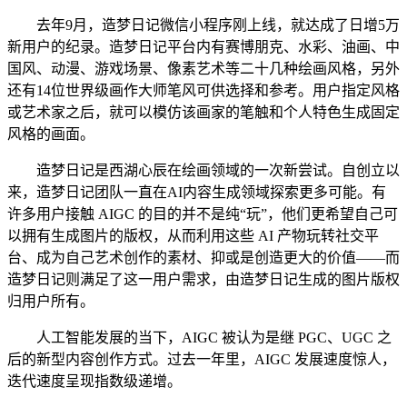
去年9月，造梦日记微信小程序刚上线，就达成了日增5万
新用户的纪录。造梦日记平台内有赛博朋克、水彩、油画、中
国风、动漫、游戏场景、像素艺术等二十几种绘画风格，另外
还有14位世界级画作大师笔风可供选择和参考。用户指定风格
或艺术家之后，就可以模仿该画家的笔触和个人特色生成固定
风格的画面。
造梦日记是西湖心辰在绘画领域的一次新尝试。自创立以
来，造梦日记团队一直在AI内容生成领域探索更多可能。有
许多用户接触 AIGC 的目的并不是纯“玩”，他们更希望自己可
以拥有生成图片的版权，从而利用这些 AI 产物玩转社交平
台、成为自己艺术创作的素材、抑或是创造更大的价值——而
造梦日记则满足了这一用户需求，由造梦日记生成的图片版权
归用户所有。
人工智能发展的当下，AIGC 被认为是继 PGC、UGC 之
后的新型内容创作方式。过去一年里，AIGC 发展速度惊人，
迭代速度呈现指数级递增。