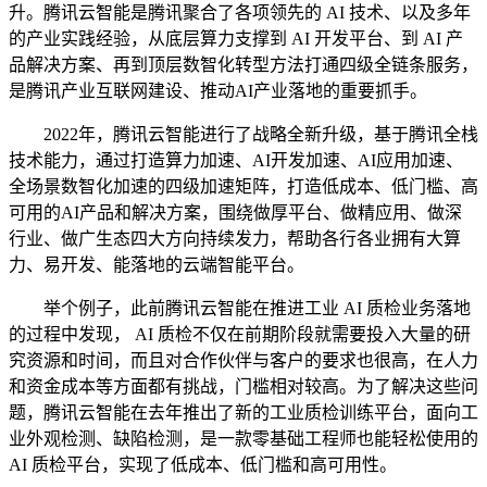
升。腾讯云智能是腾讯聚合了各项领先的 AI 技术、以及多年
的产业实践经验，从底层算力支撑到 AI 开发平台、到 AI 产
品解决方案、再到顶层数智化转型方法打通四级全链条服务，
是腾讯产业互联网建设、推动AI产业落地的重要抓手。
2022年，腾讯云智能进行了战略全新升级，基于腾讯全栈
技术能力，通过打造算力加速、AI开发加速、AI应用加速、
全场景数智化加速的四级加速矩阵，打造低成本、低门槛、高
可用的AI产品和解决方案，围绕做厚平台、做精应用、做深
行业、做广生态四大方向持续发力，帮助各行各业拥有大算
力、易开发、能落地的云端智能平台。
举个例子，此前腾讯云智能在推进工业 AI 质检业务落地
的过程中发现， AI 质检不仅在前期阶段就需要投入大量的研
究资源和时间，而且对合作伙伴与客户的要求也很高，在人力
和资金成本等方面都有挑战，门槛相对较高。为了解决这些问
题，腾讯云智能在去年推出了新的工业质检训练平台，面向工
业外观检测、缺陷检测，是一款零基础工程师也能轻松使用的
AI 质检平台，实现了低成本、低门槛和高可用性。