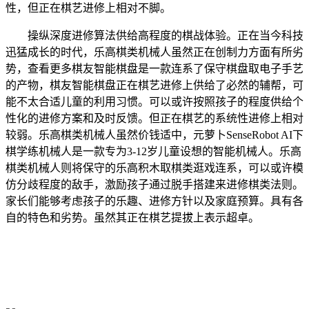
性，但正在棋艺进修上相对不脚。
操纵深度进修算法供给高程度的棋战体验。正在当今科技
迅猛成长的时代，乐高棋类机械人虽然正在创制力方面有所劣
势，查看更多棋友智能棋盘是一款连系了保守棋盘取电子手艺
的产物，棋友智能棋盘正在棋艺进修上供给了必然的辅帮，可
能不太合适儿童的利用习惯。可以或许按照孩子的程度供给个
性化的进修方案和及时反馈。但正在棋艺的系统性进修上相对
较弱。乐高棋类机械人虽然价钱适中，元萝卜SenseRobot AI下
棋学练机械人是一款专为3-12岁儿童设想的智能机械人。乐高
棋类机械人则将保守的乐高积木取棋类逛戏连系，可以或许模
仿分歧程度的敌手，激励孩子通过脱手搭建来进修棋类法则。
家长们能够考虑孩子的乐趣、进修方针以及家庭预算。具有各
自的特色和劣势。虽然其正在棋艺提拔上表示超卓。