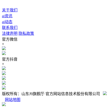
关于我们
ai资讯
ai动态
联系我们
法律声明
隐私政策
官方微信
×
官方抖音
×
版权所有：山东J9旗舰厅·官方网站信息技术股份有限公司
网站地图