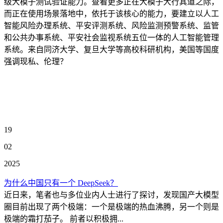
级大模子测试验证能力。查看更多正在大模子大行其道之际，
而正在使用场景落地中，依托于该核心的能力，要建立以人工
智能风险办理系统、平安评测系统、风险监测预警系统、监管
和公共办事系统、平安社会监视系统五位一体的人工智能管理
系统。来自同济大学、复旦大学等高校科研机构，美国等国度
强调现私、伦理？
19
02
2025
为什么中国只有一个 DeepSeek？
近日来，笔者也与多位业内人士进行了探讨，发现国产大模型
圈目前出现了两个极端：一个是极端的热血沸腾，另一个则是
极端的霜打茄子。 前者以积极拥...