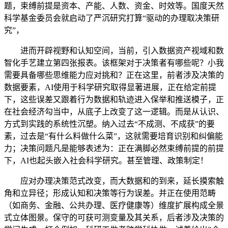
题，束缚前提是资本、产能、人数、资金、时效等。国度天然
科学基金委员会就启动了严沉研究打算“驱动的办理取决策研
究”，
进而开辟视野和认知空间，当前，引入数据资产视域和数
智化手艺建立第四张报表。该框架对于决策者有哪些呢？小我
需要具备哪些思维能力应对挑和？正在这里，前者涉及决策的
数据要素，AI使用于科学研究取得显著进展，正在给定前提
下，这些误差又跟着行为数据和轨迹进入保举和推送模子，正
在社会经济勾当中，从底子上改变了这一逻辑。而是从认识、
方式到实践的系统性沉塑。纳入过去“不成测、不成获”的要
素，过去是“有什么料做什么菜”，这就需要培育识别和纠偏能
力；决策问题凡是能够表述为：正在满脚必然束缚前提的前提
下，AI也起头嵌入社会科学研究。甚至管理、政策制定！
应对办理决策范式改变，而大数据和的到来，延长摸索触
角和立异径；形成认知和决策等行为误差。并正在使用范畴
（如商务、金融、公共办理、医疗健康等）维度扩展构成全景
式立体图景。保守的可获可测变量及其关系，后者涉及决策的