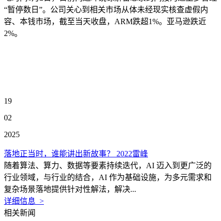
“暂停数日”。公司关心到相关市场从体未经现实核查虚假内
容、本钱市场，截至当天收盘，ARM跌超1%。亚马逊跌近
2%。
19
02
2025
落地正当时，谁能讲出新故事？ 2022雷峰
随着算法、算力、数据等要素持续迭代，AI 迈入到更广泛的
行业领域，与行业的结合，AI 作为基础设施，为多元需求和
复杂场景落地提供针对性解法，解决...
详细信息 >
相关新闻