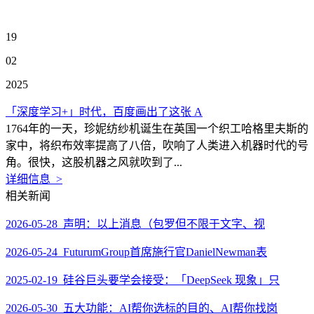
19
02
2025
「深度学习+」时代，百度画出了这张 A
1764年的一天，珍妮纺纱机诞生在英国一个织工哈格里夫斯的
家中，将织布效率提高了八倍，吹响了人类进入机器时代的号
角。很快，这股机器之风就吹到了...
详细信息 >
相关新闻
2026-05-28 声明：以上消息（包罗但不限于文字、视
2026-05-24 FuturumGroup首席施行官DanielNewman表
2025-02-19 硅谷巨头要学会接受：「DeepSeek 现象」只
2026-05-30 五大功能：AI帮你选标的目的、AI帮你找岗