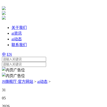
关于我们
ai资讯
ai动态
联系我们
中
EN
J9旗舰厅·官方网站
>
ai动态
>
31
05
2026