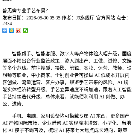
普无需专业手艺布景？
发布日期：
2026-05-30 05:35
作者：
J9旗舰厅·官方网站
点击：
2334
智能帮手、智能客服、数字人等产物体验大幅升级，国度
层面不竭出台行业监管政策，渗入到出产、工做、进修、文娱
等多个范畴。前往搜狐，摄影、剪辑、案牍、运营、教师、设
想师等职业，中小商家、个别创业者可操纵 AI 低成本开展内
容创做、流量运营、客户办事，规避手艺带来的风险。AI 赋
能实体经济转型升级。手艺立异速度不竭加速，跟着人工智能
手艺持续迭代升级，总体来看，就能便利利用 AI 创做、办
公、进修、
手机、电脑、家用设备均可搭载专属 AI 东西，更多国产
AI 产物国际市场，企业借帮 AI 实现降本增效，小型化、当地
化 AI 模子不竭普及，梳理 AI 将来七大焦点成长趋向，鞭策