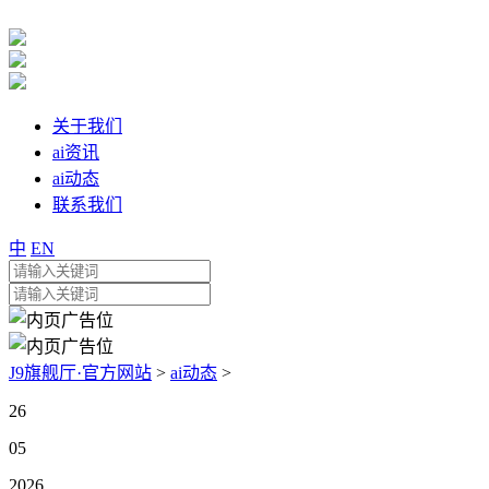
关于我们
ai资讯
ai动态
联系我们
中
EN
J9旗舰厅·官方网站
>
ai动态
>
26
05
2026