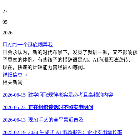
27
05
2026
用AI抄一个谜底糊弄我
田会永认为，新的时代布景下，发觉了就训一顿，又不影响孩
子思虑的体例。有些孩子的措辞很是AI。AI海潮无法逆转，
现在，快速的计较能力曾经被AI等闲...
详细信息 >
相关新闻
2026-06-15 建学问取规律老实是必考且高频的内容
2026-05-23
正在组织谈话时不照实申明问
2026-06-13 现AI手艺的全平易近普及
2025-02-19 2024 生成式 AI 市场报告：企业支出增长率