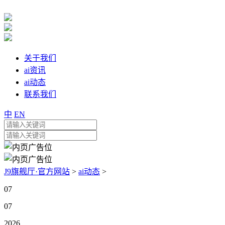
关于我们
ai资讯
ai动态
联系我们
中
EN
J9旗舰厅·官方网站
>
ai动态
>
07
07
2026