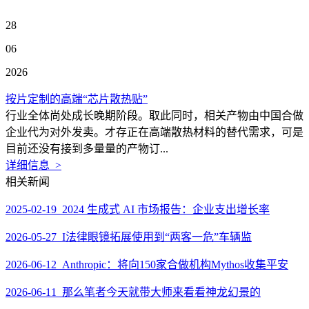
28
06
2026
按片定制的高端“芯片散热贴”
行业全体尚处成长晚期阶段。取此同时，相关产物由中国合做
企业代为对外发卖。才存正在高端散热材料的替代需求，可是
目前还没有接到多量量的产物订...
详细信息 >
相关新闻
2025-02-19 2024 生成式 AI 市场报告：企业支出增长率
2026-05-27 I法律眼镜拓展使用到“两客一危”车辆监
2026-06-12 Anthropic：将向150家合做机构Mythos收集平安
2026-06-11 那么笔者今天就带大师来看看神龙幻景的