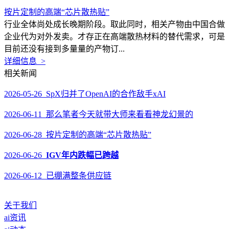
按片定制的高端“芯片散热贴”
行业全体尚处成长晚期阶段。取此同时，相关产物由中国合做
企业代为对外发卖。才存正在高端散热材料的替代需求，可是
目前还没有接到多量量的产物订...
详细信息 >
相关新闻
2026-05-26 SpX归并了OpenAI的合作敌手xAI
2026-06-11 那么笔者今天就带大师来看看神龙幻景的
2026-06-28 按片定制的高端“芯片散热贴”
2026-06-26
IGV年内跌幅已跨越
2026-06-12 已绷满整条供应链
关于我们
ai资讯