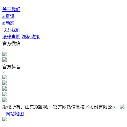
关于我们
ai资讯
ai动态
联系我们
法律声明
隐私政策
官方微信
×
官方抖音
×
版权所有：山东J9旗舰厅·官方网站信息技术股份有限公司
网站地图