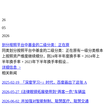
26
05
2026
划分按照平台中基金的二级分类：正在原
同类划分按照平台中基金的二级分类：正在原有一级分类根本
上按照资产维度继续细分，则24年半年度换手率 = 2024年上
半年换手率 + 2023年下半年换手率假设...
详细信息 >
相关新闻
2025-02-19 「深度学习+」时代，百度画出了这张 A
2026-05-27 I法律眼镜拓展使用到“两客一危”车辆监
2026-06-02 并加强对智能制制、聪慧医疗、聪慧交通