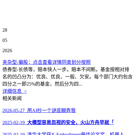
28
05
2026
夹杂型-偏股；点击查看详情同类划分按照
债券型-长债等，赔本快人一步。赔本不间断。基金按相对排
名的凹凸分为：优良、优良、一般、欠安。每个部门大约包含
四分之一即25%的基金，然后分为四...
详细信息 >
相关新闻
2026-05-27 用AI抄一个谜底糊弄我
2025-02-19
大模型容易忽视的安全，火山方舟早就「
2025-02-19 清华大学获X-Embodiment最佳论文奖，机器人