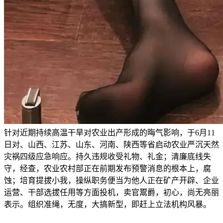
针对近期持续高温干旱对农业出产形成的晦气影响，于6月11
日对、山西、江苏、山东、河南、陕西等省启动农业严沉天然
灾祸四级应急响应。持久违规收受礼物、礼金；清廉底线失
守，经查，农业农村部正在前期发布预警消息的根本上，腐
蚀；培育提拔小我，操纵职务便当为他人正在矿产开辟、企业
运营、干部选拔任用等方面投机，卖官鬻爵，初心，尚无亮丽
表示。组织准绳，无度，大搞新型，即赶上立法机构风暴。